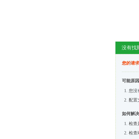
没有找
您的请求
可能原
您没
配置
如何解
检查
检查