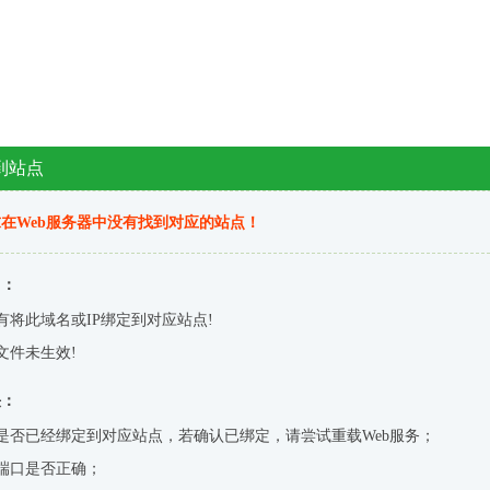
到站点
在Web服务器中没有找到对应的站点！
因：
有将此域名或IP绑定到对应站点!
文件未生效!
决：
是否已经绑定到对应站点，若确认已绑定，请尝试重载Web服务；
端口是否正确；